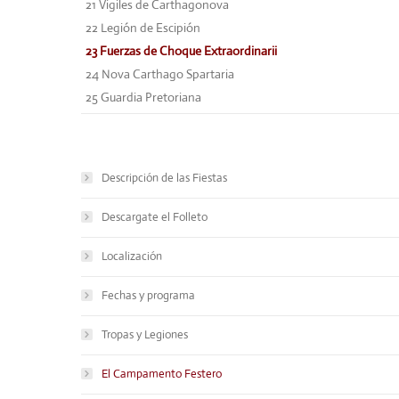
21
Vigiles de Carthagonova
22
Legión de Escipión
23
Fuerzas de Choque Extraordinarii
24
Nova Carthago Spartaria
25
Guardia Pretoriana
Descripción de las Fiestas
Descargate el Folleto
Localización
Fechas y programa
Tropas y Legiones
El Campamento Festero