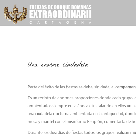
Una enorme ciudadela
Parte del éxito de las fiestas se debe, sin duda, al
c
ampament
Es un recinto de enormes proporciones donde cada grupo, d
ambientados siempre en la época
e instalando en ellos un b
una ciudadela nocturna ambientada en la antigüedad, dond
mesa y mantel con el mismísimo Escipión, comer tarta de bod
Durante los diez días de fiestas todos
los grupos realizan mul