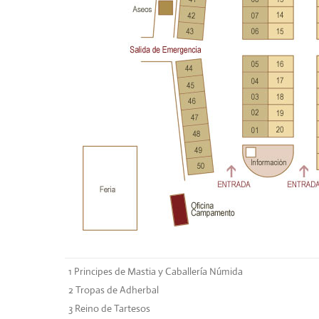
1 Principes de Mastia y Caballería Númida
2
Tropas de Adherbal
3
Reino de Tartesos