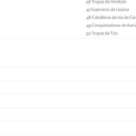
46
Tropas de Himilcón
47
Guerreros de Uxama
48
Caballeros de Isis de Ca
49
Conquistadores de Iberi
50
Tropas de Tiro