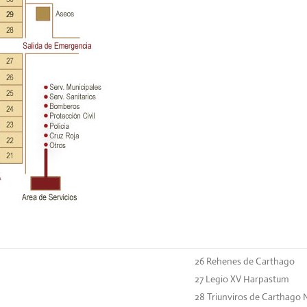
26 Rehenes de Carthago
27
Legio XV Harpastum
28
Triunviros de Carthago