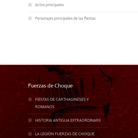
Actos principales
Personajes principales de las fiestas
Fuerzas de Choque
FIESTAS DE CARTHAGINESES Y
ROMANOS
HISTORIA ANTIGUA EXTRAORDINARII
LA LEGIÓN FUERZAS DE CHOQUE