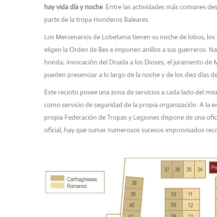
hay vida día y noche
. Entre las actividades más comunes des
parte de la tropa Honderos Baleares.
Los Mercenarios de Lobetania tienen su noche de lobos, los
eligen la Orden de Bes e imponen anillos a sus guerreros. N
honda; invocación del Druida a los Dioses; el juramento de 
pueden presenciar a lo largo de la noche y de los diez días d
Este recinto posee una zona de servicios a cada lado del mis
como servicio de seguridad de la propia organización. A la 
propia Federación de Tropas y Legiones dispone de una ofici
oficial, hay que sumar
numerosos sucesos improvisados rec