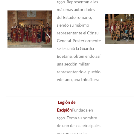
1990. Representan a las
máximas autoridades
del Estado romano,
siendo su máximo
representante el Cónsul
General. Posteriormente
se les unió la Guardia
Edetana, obteniendo así
una sección militar
representando al pueblo
edetano, una tribu íbera.
Legión de
Escipión
Fundada en
1990. Toma su nombre
de uno de los principales
personajes de las