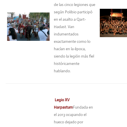
de las cinco legiones que
según Polibio participó
en el asalto a Qart-
Hadast. Van
indumentados
exactamente como lo
hacían en la época,
siendo la legión más fiel
históricamente
hablando.
Legio XV
Harpastum
Fundada en
el 2013 ocupando el
hueco dejado por