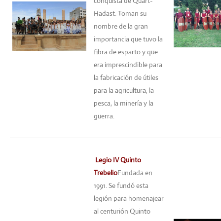
conquista de Quart-
Hadast. Toman su
nombre de la gran
importancia que tuvo la
fibra de esparto y que
era imprescindible para
la fabricación de útiles
para la agricultura, la
pesca, la minería y la
guerra.
Legio IV Quinto
Trebelio
Fundada en
1991. Se fundó esta
legión para homenajear
al centurión Quinto