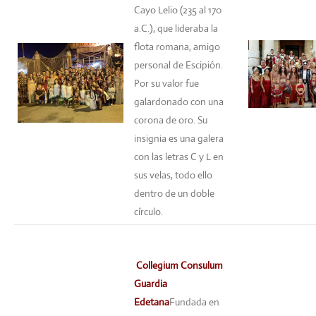
Cayo Lelio (235 al 170
a.C.), que lideraba la
flota romana, amigo
personal de Escipión.
Por su valor fue
galardonado con una
corona de oro. Su
insignia es una galera
con las letras C y L en
sus velas, todo ello
dentro de un doble
círculo.
Collegium Consulum
Guardia
Edetana
Fundada en