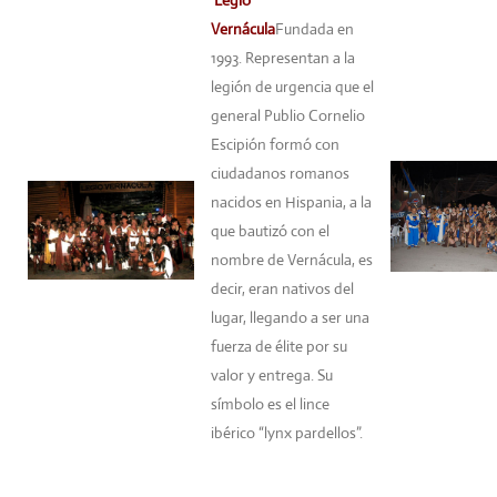
Legio
Vernácula
Fundada en
1993. Representan a la
legión de urgencia que el
general Publio Cornelio
Escipión formó con
ciudadanos romanos
nacidos en Hispania, a la
que bautizó con el
nombre de Vernácula, es
decir, eran nativos del
lugar, llegando a ser una
fuerza de élite por su
valor y entrega. Su
símbolo es el lince
ibérico “lynx pardellos”.