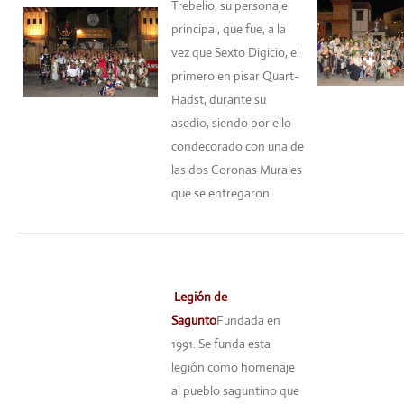
Trebelio, su personaje
principal, que fue, a la
vez que Sexto Digicio, el
primero en pisar Quart-
Hadst, durante su
asedio, siendo por ello
condecorado con una de
las dos Coronas Murales
que se entregaron.
Legión de
Sagunto
Fundada en
1991. Se funda esta
legión como homenaje
al pueblo saguntino que