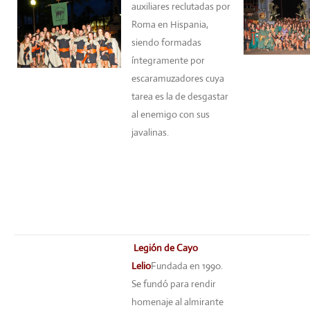
auxiliares reclutadas por
Roma en Hispania,
siendo formadas
íntegramente por
escaramuzadores cuya
tarea es la de desgastar
al enemigo con sus
javalinas.
Legión de Cayo
Lelio
Fundada en 1990.
Se fundó para rendir
homenaje al almirante