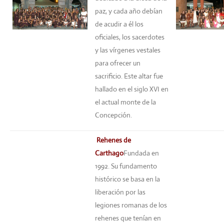
paz, y cada año debían
de acudir a él los
oficiales, los sacerdotes
y las vírgenes vestales
para ofrecer un
sacrificio. Este altar fue
hallado en el siglo XVI en
el actual monte de la
Concepción.
Rehenes de
Carthago
Fundada en
1992. Su fundamento
histórico se basa en la
liberación por las
legiones romanas de los
rehenes que tenían en