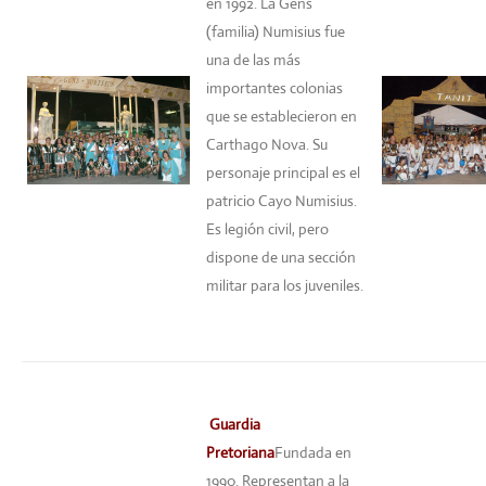
en 1992. La Gens
(familia) Numisius fue
una de las más
importantes colonias
que se establecieron en
Carthago Nova. Su
personaje principal es el
patricio Cayo Numisius.
Es legión civil, pero
dispone de una sección
militar para los juveniles.
Guardia
Pretoriana
Fundada en
1990. Representan a la