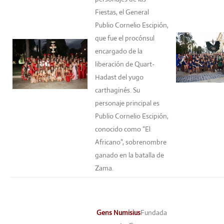
Fiestas, el General
Publio Cornelio Escipión,
que fue el procónsul
encargado de la
liberación de Quart-
Hadast del yugo
carthaginés. Su
personaje principal es
Publio Cornelio Escipión,
conocido como “El
Africano”, sobrenombre
ganado en la batalla de
Zama.
Gens Numisius
Fundada