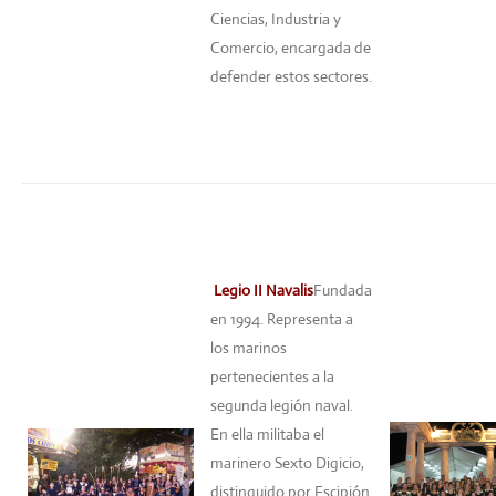
Ciencias, Industria y
Comercio, encargada de
defender estos sectores.
Legio II Navalis
Fundada
en 1994. Representa a
los marinos
pertenecientes a la
segunda legión naval.
En ella militaba el
marinero Sexto Digicio,
distinguido por Escipión