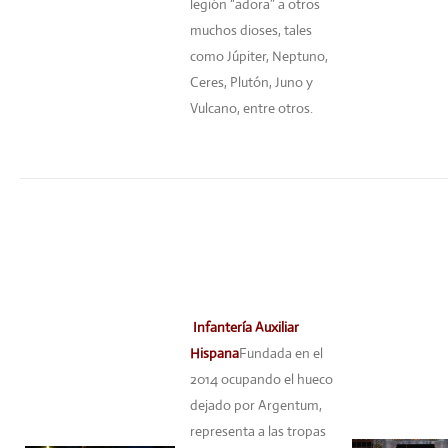
legión “adora” a otros
muchos dioses, tales
como Júpiter, Neptuno,
Ceres, Plutón, Juno y
Vulcano, entre otros.
Infantería Auxiliar
Hispana
Fundada en el
2014 ocupando el hueco
dejado por Argentum,
representa a las tropas