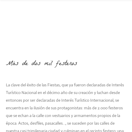
Más de dos mil festeros
La clave del éxito de las Fiestas, que ya fueron declaradas de Interés
Turístico Nacional en el décimo año de su creación y luchan desde
entonces por ser declaradas de Interés Turístico Internacional, se
encuentra en la ilusión de sus protagonistas: más de 2.000 festeros
que se echan a la calle con vestuarios y armamentos propios de la
época. Actos, desfiles, pasacalles…, se suceden por las calles de
nuestra casi trimilenaria ciudad y culminan en el recinto festero: una