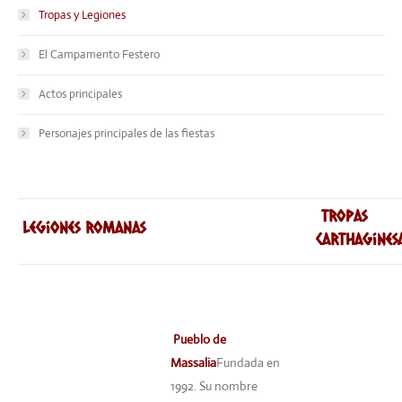
Tropas y Legiones
El Campamento Festero
Actos principales
Personajes principales de las fiestas
Tropas
Legiones romanas
Carthagines
Pueblo de
Massalia
Fundada en
1992. Su nombre