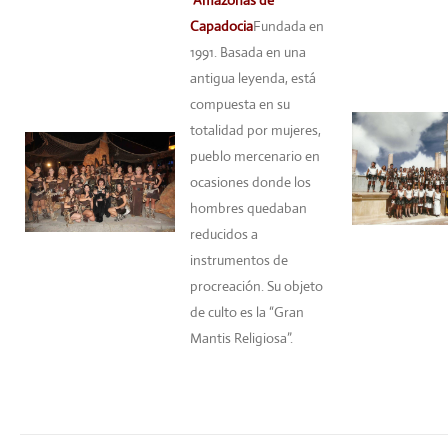
Amazonas de
Capadocia
Fundada en
1991. Basada en una
antigua leyenda, está
compuesta en su
totalidad por mujeres,
pueblo mercenario en
ocasiones donde los
hombres quedaban
reducidos a
instrumentos de
procreación. Su objeto
de culto es la “Gran
Mantis Religiosa”.