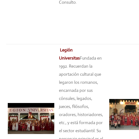
Consulto.
Legión
Universitas
Fundada en
1992. Recuerdan la
aportación cultural que
legaron los romanos,
encarnada por sus
cónsules, legados,
jueces, filósofos,
oradores, historiadores,
etc., y está formada por
el sector estudiantil. Su
personaje principal es el