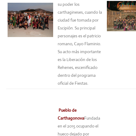
su poder los
carthagineses, cuando la
ciudad fue tomada por
Escipión. Su principal
personajes es el patricio
romano, Cayo Flaminio.
Su acto más importante
es la Liberación de los
Rehenes, escenificado
dentro del programa
oficial de Fiestas.
Pueblo de
Carthagonova
Fundada
en el 2015 ocupando el
hueco dejado por