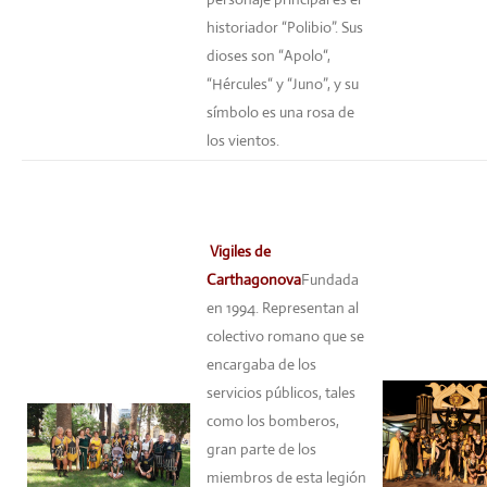
historiador “Polibio”. Sus
dioses son “Apolo“,
“Hércules“ y “Juno”, y su
símbolo es una rosa de
los vientos.
Vigiles de
Carthagonova
Fundada
en 1994. Representan al
colectivo romano que se
encargaba de los
servicios públicos, tales
como los bomberos,
gran parte de los
miembros de esta legión