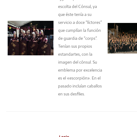
escolta del Cónsul, ya
que éste tenía a su
servicio a doce “líctores”
que cumplían la función
de guardia de “corps”.
Tenían sus propios
estandartes, con la
imagen del cónsul. Su
emblema por excelencia
es el «escorpión». En el
pasado incluían caballos
en sus desfiles.