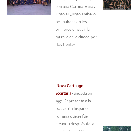
con una Corona Mural,
junto a Quinto Trebelio,
por haber sido los
primeros en subir la
muralla de la ciudad por
dos frentes.
Nova Carthago
Spartaria
Fundada en
1991. Representa a la
población hispano-
romana que se fue
creando después de la