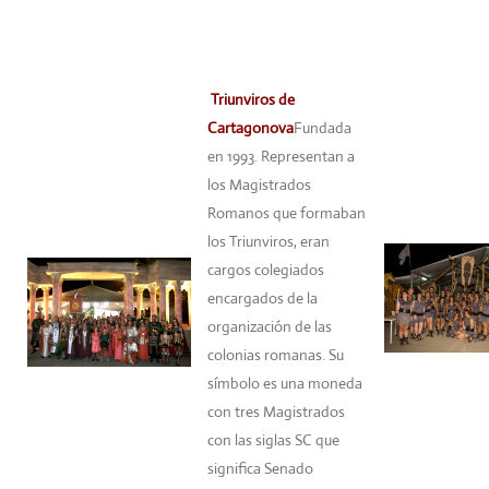
Triunviros de
Cartagonova
Fundada
en 1993. Representan a
los Magistrados
Romanos que formaban
los Triunviros, eran
cargos colegiados
encargados de la
organización de las
colonias romanas. Su
símbolo es una moneda
con tres Magistrados
con las siglas SC que
significa Senado