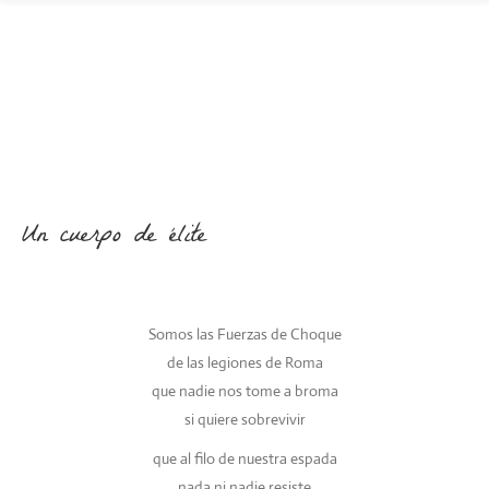
Un cuerpo de élite
Somos las Fuerzas de Choque
de las legiones de Roma
que nadie nos tome a broma
si quiere sobrevivir
que al filo de nuestra espada
nada ni nadie resiste