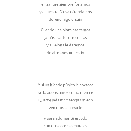
en sangre siempre forjamos
y a nuestra Diosa ofrendamos
del enemigo el saín
Cuando una plaza asaltamos
jamás cuartel ofrecemos
y a Belona le daremos
de africanos un festín
Y si un hígado púnico le apetece
se lo aderezamos como merece
Quart-Hadast no tengas miedo
venimos a liberarte
y para adornar tu escudo
con dos coronas murales