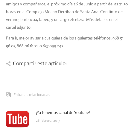
amigos y compañeros, el próximo día 26 de Junio a partir de las 21.30
horas en el Complejo Molino Derribao de Santa Ana. Con tinto de
verano, barbacoa, tapeo, y un largo etcétera. Más detalles en el
cartel adjunto.
Para ir, mejor avisar a cualquiera de los siguientes teléfonos: 968 51
96 07, 868 06 61 71, o 637 099 242.
Compartir este artículo:
Entradas relacionadas
¡Ya tenemos canal de Youtube!
26 febrero, 2017