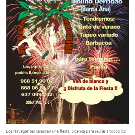
Los Navegantes celebran una fiesta ibicenca para reunir a todos los